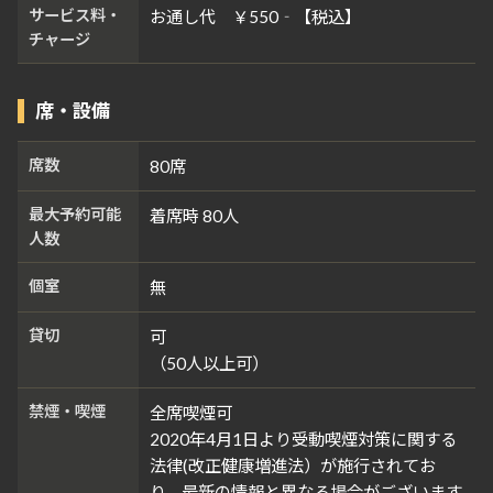
サービス料・
お通し代 ￥550‐【税込】
チャージ
席・設備
席数
80席
最大予約可能
着席時 80人
人数
個室
無
貸切
可
（50人以上可）
禁煙・喫煙
全席喫煙可
2020年4月1日より受動喫煙対策に関する
法律(改正健康増進法）が施行されてお
り、最新の情報と異なる場合がございます