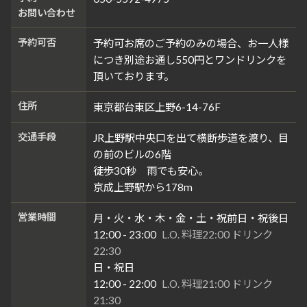
お問い合わせ
予約可否
予約可お席のご予約のみの場合、お一人様
につき別途お通し550円とワンドリンクを
頂いております。
住所
東京都台東区上野6-14-76F
交通手段
JR上野駅中央口を出て横断歩道を渡り、目
の前のビルの6階
徒歩30秒 雨でも安心。
京成上野駅から178m
営業時間
月・火・水・木・金・土・祝前日・祝後日
12:00 - 23:00
L.O. 料理22:00 ドリンク
22:30
日・祝日
12:00 - 22:00
L.O. 料理21:00 ドリンク
21:30