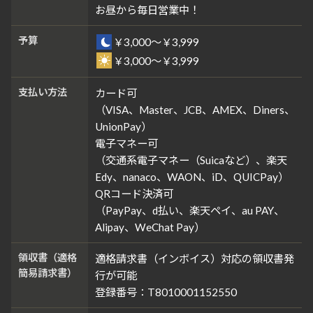
お昼から毎日営業中！
予算
￥3,000～￥3,999
￥3,000～￥3,999
支払い方法
カード可
（VISA、Master、JCB、AMEX、Diners、
UnionPay）
電子マネー可
（交通系電子マネー（Suicaなど）、楽天
Edy、nanaco、WAON、iD、QUICPay）
QRコード決済可
（PayPay、d払い、楽天ペイ、au PAY、
Alipay、WeChat Pay）
領収書（適格
適格請求書（インボイス）対応の領収書発
簡易請求書）
行が可能
登録番号：T8010001152550