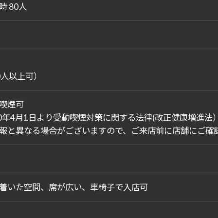
時 80人
0人以上可）
喫煙可
20年4月1日より受動喫煙対策に関する法律(改正健康増進
報と異なる場合がございますので、ご来店前に店舗にご確
着いた空間、席が広い、車椅子で入店可