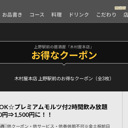
公式HP
お品書き
コース
料理
ドリンク
こだわり
上野駅前の居酒屋「木村屋本店」
お得なクーポン
木村屋本店 上野駅前のお得なクーポン（全3枚）
OK☆プレミアムモルツ付2時間飲み放題
00円⇒1,500円に！！
他クーポン・他サービス・他券併用不可※金土祝前日
条件