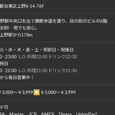
都台東区上野6-14-76F
上野駅中央口を出て横断歩道を渡り、目の前のビルの6階
30秒 雨でも安心。
上野駅から178m
火・水・木・金・土・祝前日・祝後日
0 - 23:00
L.O. 料理22:00 ドリンク22:30
祝日
0 - 22:00
L.O. 料理21:00 ドリンク21:30
から毎日営業中！
￥3,000～￥3,999
￥3,000～￥3,999
ド可
SA、Master、JCB、AMEX、Diners、UnionPay）