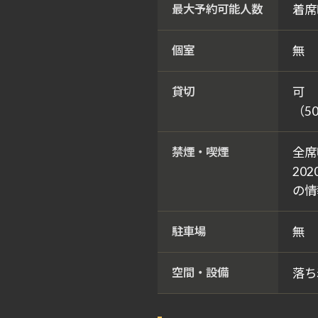
最大予約可能人数
着席
個室
無
貸切
可
（5
禁煙・喫煙
全席
20
の情
駐車場
無
空間・設備
落ち