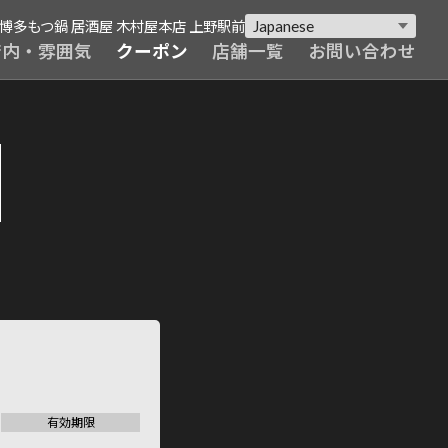
博多もつ鍋 居酒屋 木村屋本店 上野駅前
店内・雰囲気
クーポン
店舗一覧
お問い合わせ
有効期限