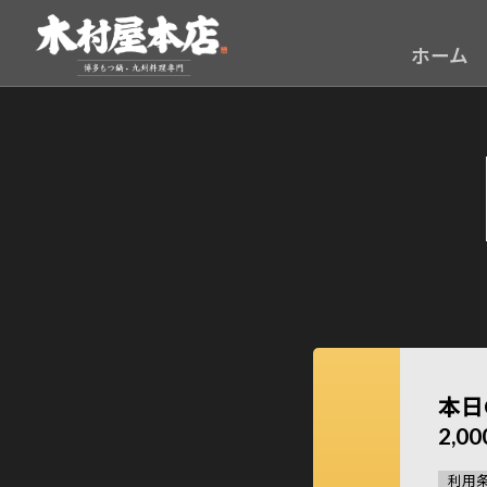
ホーム
本日
2,0
利用