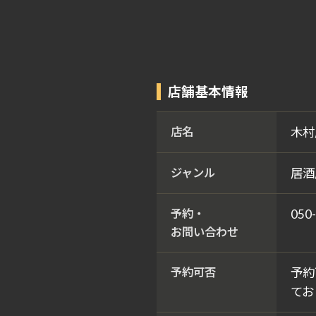
店舗基本情報
店名
木村
ジャンル
居酒
予約・
050
お問い合わせ
予約可否
予約
てお