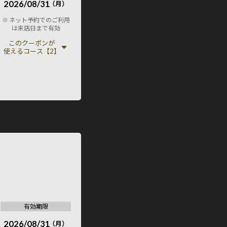
2026/08/31
（月）
※ ネット予約でのご利用
は来店日まで有効
このクーポンが
使えるコース【2】
有効期限
2026/08/31
（月）