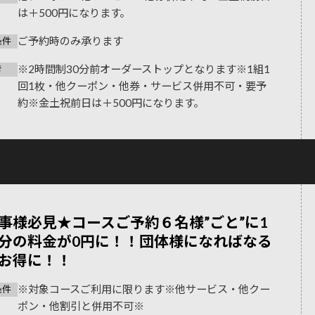
は＋500円になります。
ご予約時のみ承ります
条件
※2時間制30分前オーダーストップとなります※1組1
考
回1枚・他クーポン・他券・サービス併用不可・要予
約※金土祝前日は＋500円になります。
事様必見★コースご予約６名様”ごと”に1
分の料金が0円に！！団体様になればなる
お得に！！
※対象コースご利用に限ります※他サービス・他クー
条件
ポン・他割引と併用不可※