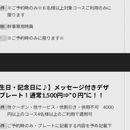
※ご予約時のみ※６名様以上対象コースご利用のみに
条件
限ります
幹事専用特典
種別
※ご予約時のみに限ります※
考
生日・記念日に♪】メッセージ付きデザ
プレート！通常1,500円⇒”０円”に！！
他クーポン・他サービス・他割引き・併用不可 4000
条件
円以上のコース4名様以上のご利用で適用可
ご予約時のみ・プレートに記載する内容を予め記載下
条件