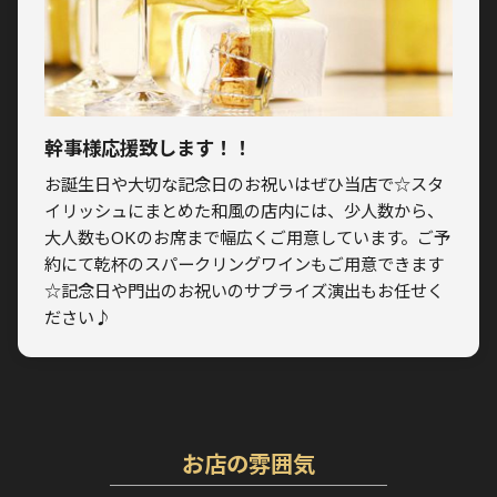
幹事様応援致します！！
お誕生日や大切な記念日のお祝いはぜひ当店で☆スタ
イリッシュにまとめた和風の店内には、少人数から、
大人数もOKのお席まで幅広くご用意しています。ご予
約にて乾杯のスパークリングワインもご用意できます
☆記念日や門出のお祝いのサプライズ演出もお任せく
ださい♪
お店の雰囲気