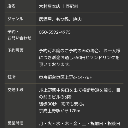
店名
木村屋本店 上野駅前
ジャンル
居酒屋、もつ鍋、焼肉
予約・
050-5592-4975
お問い合わせ
予約可否
予約可お席のご予約のみの場合、お一人様
につき別途お通し550円とワンドリンクを
頂いております。
住所
東京都台東区上野6-14-76F
交通手段
JR上野駅中央口を出て横断歩道を渡り、目
の前のビルの6階
徒歩30秒 雨でも安心。
京成上野駅から178m
営業時間
月・火・水・木・金・土・祝前日・祝後日