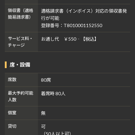
領収書（適格
適格請求書（インボイス）対応の領収書発
簡易請求書）
行が可能
登録番号：T8010001152550
サービス料・
お通し代 ￥550‐【税込】
チャージ
席・設備
席数
80席
最大予約可能
着席時 80人
人数
個室
無
貸切
可
（50人以上可）