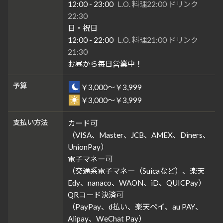
12:00 - 23:00
L.O. 料理22:00 ドリンク
22:30
日・祝日
12:00 - 22:00
L.O. 料理21:00 ドリンク
21:30
お昼から毎日営業中！
予算
￥3,000～￥3,999
￥3,000～￥3,999
支払い方法
カード可
（VISA、Master、JCB、AMEX、Diners、
UnionPay）
電子マネー可
（交通系電子マネー（Suicaなど）、楽天
Edy、nanaco、WAON、iD、QUICPay）
QRコード決済可
（PayPay、d払い、楽天ペイ、au PAY、
Alipay、WeChat Pay）