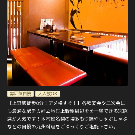
雰囲気自慢
大人数OK
【上野駅徒歩0分！アメ横すぐ！】各種宴会や二次会に
も最適な駅チカ好立地◎上野駅周辺をを一望できる窓際
席が人気です！木村屋名物の博多もつ鍋やしゃぶしゃぶ
などの自慢の九州料理をごゆっくりご堪能下さい。