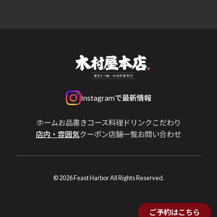
Instagramで最新情報
ホーム
お品書き
コース
料理
ドリンク
こだわり
店内・雰囲気
クーポン
店舗一覧
お問い合わせ
© 2026 Feast Harbor All Rights Reserved.
ご予約はこちら